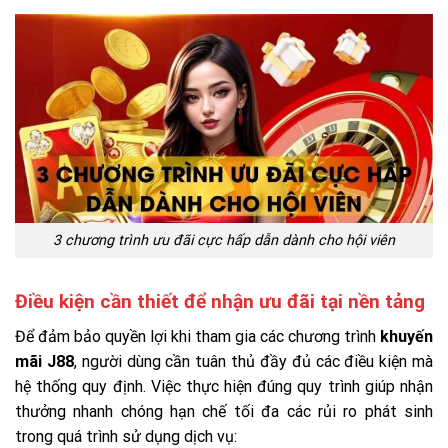
3 chương trình ưu đãi cực hấp dẫn dành cho hội viên
Điều kiện cần thiết để nhận ưu đãi tại nền tảng
Để đảm bảo quyền lợi khi tham gia các chương trình
khuyến
mãi J88
, người dùng cần tuân thủ đầy đủ các điều kiện mà
hệ thống quy định. Việc thực hiện đúng quy trình giúp nhận
thưởng nhanh chóng hạn chế tối đa các rủi ro phát sinh
trong quá trình sử dụng dịch vụ: