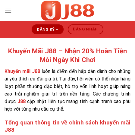
Skip
to
content
ĐĂNG NHẬP
ĐĂNG KÝ +
Khuyến Mãi J88 – Nhận 20% Hoàn Tiền
Mỗi Ngày Khi Chơi
Khuyến mãi J88
luôn là điểm đến hấp dẫn dành cho những
ai yêu thích ưu đãi giá trị. Tại đây, hội viên có thể nhận hàng
loạt phần thưởng đặc biệt, hỗ trợ vốn linh hoạt giúp nâng
cao trải nghiệm giải trí trên nền tảng. Các chương trình
được
J88
cập nhật liên tục mang tính cạnh tranh cao phù
hợp với từng nhu cầu cụ thể.
Tổng quan thông tin về chính sách khuyến mãi
J88