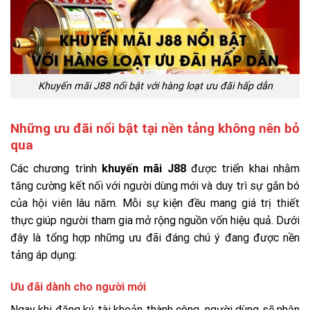
Khuyến mãi J88 nổi bật với hàng loạt ưu đãi hấp dẫn
Những ưu đãi nổi bật tại nền tảng không nên bỏ
qua
Các chương trình
khuyến mãi J88
được triển khai nhằm
tăng cường kết nối với người dùng mới và duy trì sự gắn bó
của hội viên lâu năm. Mỗi sự kiện đều mang giá trị thiết
thực giúp người tham gia mở rộng nguồn vốn hiệu quả. Dưới
đây là tổng hợp những ưu đãi đáng chú ý đang được nền
tảng áp dụng:
Ưu đãi dành cho người mới
Ngay khi đăng ký tài khoản thành công, người dùng sẽ nhận