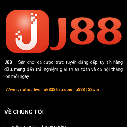
J88
– Sân chơi cá cược trực tuyến đẳng cấp, uy tín hàng
đầu, mang đến trải nghiệm giải trí an toàn và cơ hội thắng
lớn mỗi ngày.
77win
,
nohus.live
|
ok8386.ru.com
|
u888
|
33win
VỀ CHÚNG TÔI