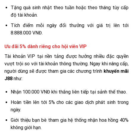
Tặng quà sinh nhật theo tuần hoặc theo tháng tùy cấp
độ tài khoản.
Tích điểm mỗi ngày đổi thưởng với giá trị lên tới
8.888.000 VNĐ.
Ưu đãi 5% dành riêng cho hội viên VIP
Tài khoản VIP tại nền tảng được hưởng nhiều đặc quyền
vượt trội so với tài khoản thông thường. Ngay khi nâng cấp,
người dùng sẽ được tham gia các chương trình
khuyến mãi
J88
như:
Nhận 100.000 VNĐ khi thắng liên tiếp tại sảnh thể thao.
Hoàn tiền lên tới 5% cho các giao dịch phát sinh trong
ngày.
Giới thiệu bạn bè tham gia hệ thống nhận hoa hồng 40%
không giới hạn.