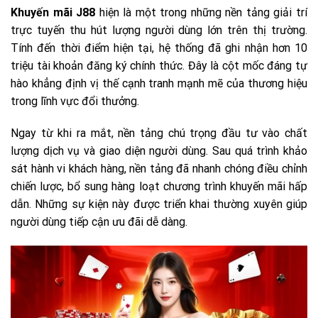
Khuyến mãi J88
hiện là một trong những nền tảng giải trí
trực tuyến thu hút lượng người dùng lớn trên thị trường.
Tính đến thời điểm hiện tại, hệ thống đã ghi nhận hơn 10
triệu tài khoản đăng ký chính thức. Đây là cột mốc đáng tự
hào khẳng định vị thế cạnh tranh mạnh mẽ của thương hiệu
trong lĩnh vực đổi thưởng.
Ngay từ khi ra mắt, nền tảng chú trọng đầu tư vào chất
lượng dịch vụ và giao diện người dùng. Sau quá trình khảo
sát hành vi khách hàng, nền tảng đã nhanh chóng điều chỉnh
chiến lược, bổ sung hàng loạt chương trình khuyến mãi hấp
dẫn. Những sự kiện này được triển khai thường xuyên giúp
người dùng tiếp cận ưu đãi dễ dàng.